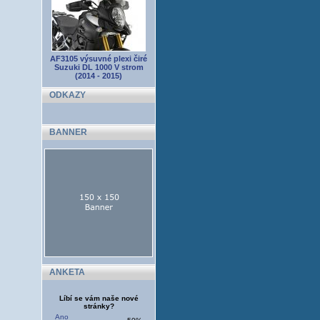
AF3105 výsuvné plexi čiré
Suzuki DL 1000 V strom
(2014 - 2015)
ODKAZY
BANNER
ANKETA
Líbí se vám naše nové
stránky?
Ano