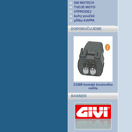
SW MOTECH
TVOJE MOTO
VÝPRODEJ
kufry použité
přilby KAPPA
DOPORUČUJEME
Z1089 kontakt brzdového
světla
BANNER