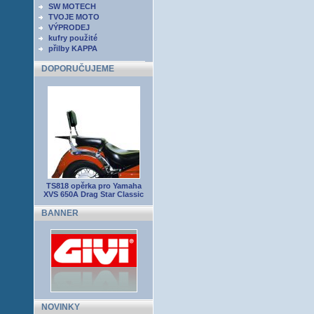
SW MOTECH
TVOJE MOTO
VÝPRODEJ
kufry použité
přilby KAPPA
DOPORUČUJEME
TS818 opěrka pro Yamaha
XVS 650A Drag Star Classic
BANNER
NOVINKY